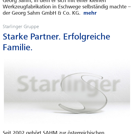
Georg Sahm, in dem er sich mit einer kleinen
Werkzeugfabrikation in Eschwege selbständig machte –
der Georg Sahm GmbH & Co. KG.
Starlinger Gruppe
Starke Partner. Erfolgreiche
Familie.
Seit 2002 gehört SAHM zur österreichischen